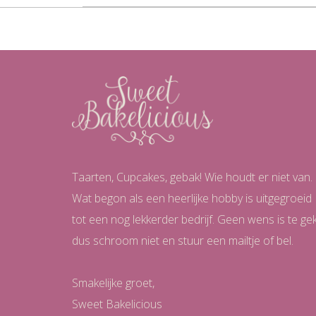
Taarten, Cupcakes, gebak! Wie houdt er niet van.
Wat begon als een heerlijke hobby is uitgegroeid
tot een nog lekkerder bedrijf. Geen wens is te ge
dus schroom niet en stuur een mailtje of bel.
Smakelijke groet,
Sweet Bakelicious