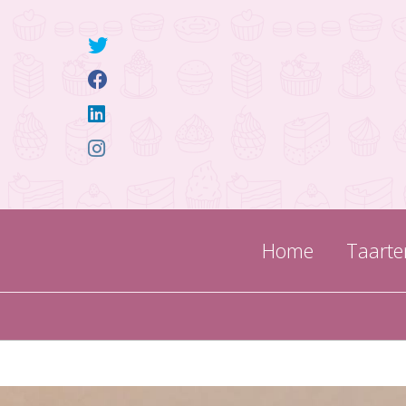
Home
Taarte