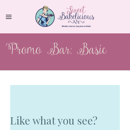
Promo Bar: Basic
Like what you see?