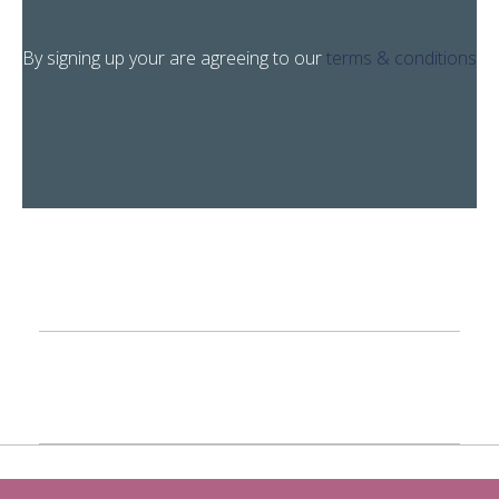
By signing up your are agreeing
to our
terms & conditions