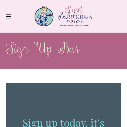
Sign Up Bar
Sign up today, it’s