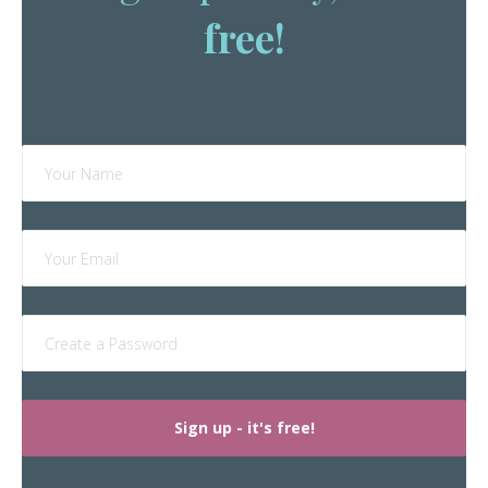
free!