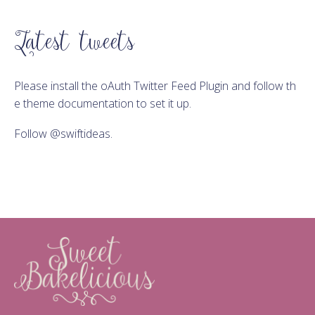
Latest tweets
Please install the oAuth Twitter Feed Plugin and follow th
e theme documentation to set it up.
Follow
@swiftideas
.