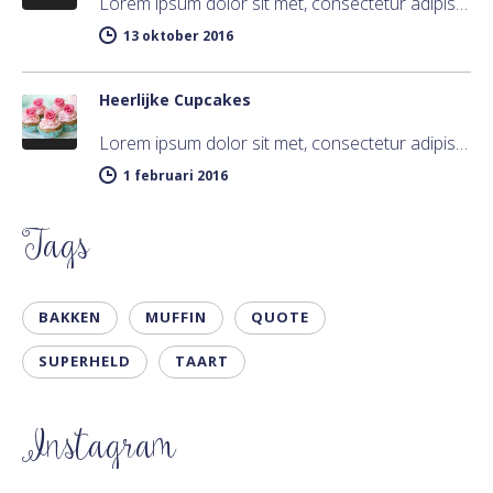
Lorem ipsum dolor sit met, consectetur adipiscing elit. Integer imperdiet iaculis ipsum aliquet ultricies. Sed a tincidunt enim. Mecenas ultraces…
13 oktober 2016
Heerlijke Cupcakes
Lorem ipsum dolor sit met, consectetur adipiscing elit. Integer imperdiet iaculis ipsum aliquet ultricies. Sed a tincidunt enim. Mecenas ultraces…
1 februari 2016
Tags
BAKKEN
MUFFIN
QUOTE
SUPERHELD
TAART
Instagram