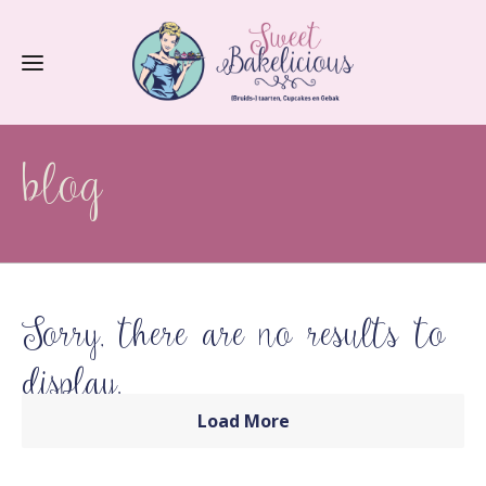
blog
Sorry, there are no results to
display.
Load More