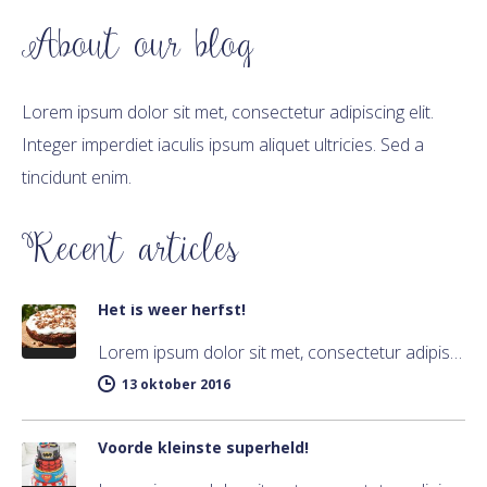
About our blog
Lorem ipsum dolor sit met, consectetur adipiscing elit.
Integer imperdiet iaculis ipsum aliquet ultricies. Sed a
tincidunt enim.
Recent articles
Het is weer herfst!
Lorem ipsum dolor sit met, consectetur adipiscing elit. Integer imperdiet iaculis ipsum aliquet ultricies. Sed a tincidunt enim. Mecenas ultraces…
13 oktober 2016
Voorde kleinste superheld!