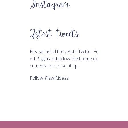
Instagram
Latest tweets
Please install the oAuth Twitter Fe
ed Plugin and follow the theme do
cumentation to set it up.
Follow
@swiftideas
.