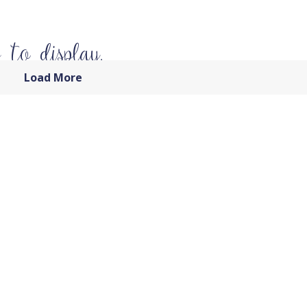
 to display.
Load More