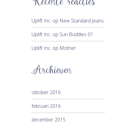
Recente reacties
Uplift Inc.
op
New Standard Jeans
Uplift Inc.
op
Sun Buddies 01
Uplift Inc.
op
Mother
Archieven
oktober 2016
februari 2016
december 2015