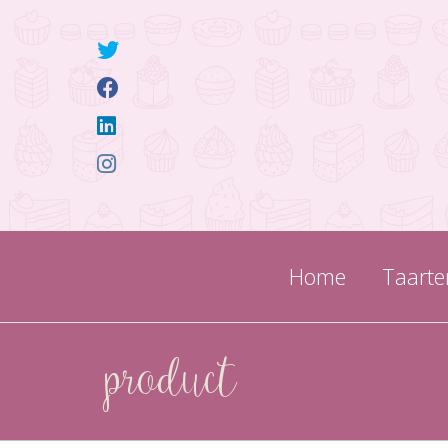
Home
Taarte
product