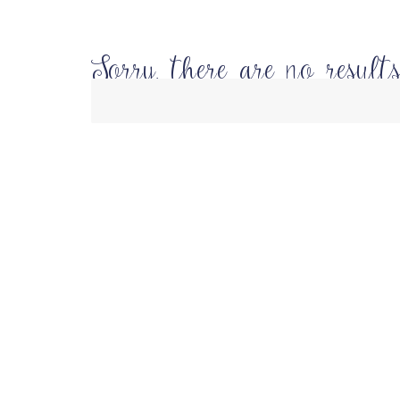
Sorry, there are no results