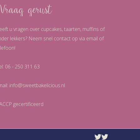
Vraag gerust
eeft u vragen over cupcakes, taarten, muffins of
nder lekkers? Neem snel contact op via email of
lefoon!
el: 06 - 250 311 63
mail:
info@sweetbakelicious.nl
ACCP gecertificeerd