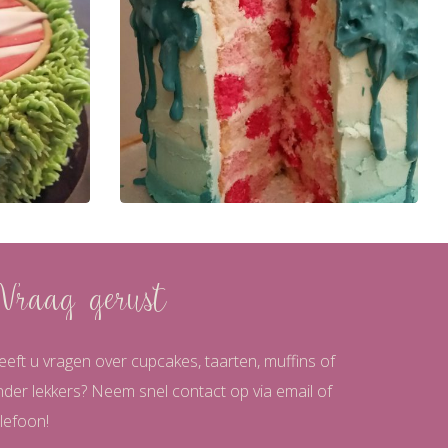
Vraag gerust
eeft u vragen over cupcakes, taarten, muffins of
nder lekkers? Neem snel contact op via email of
lefoon!