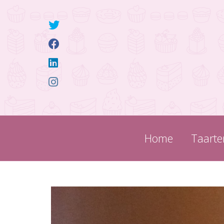
Home
Taarte