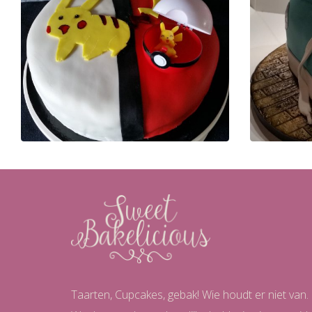
Taarten, Cupcakes, gebak! Wie houdt er niet van.